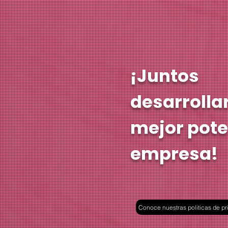
¡Juntos
desarrolla
mejor pote
empresa!
Conoce nuestras politicas de pr