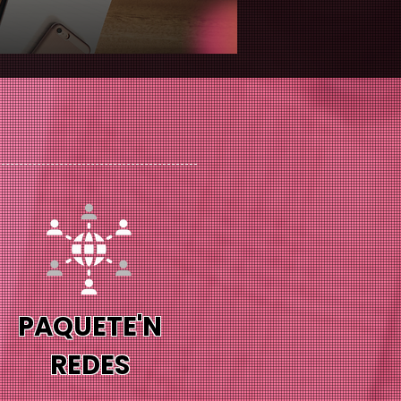
PAQUETE'N
REDES