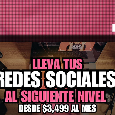
ce nuestros servicios
¿Qué incluyen los paquetes