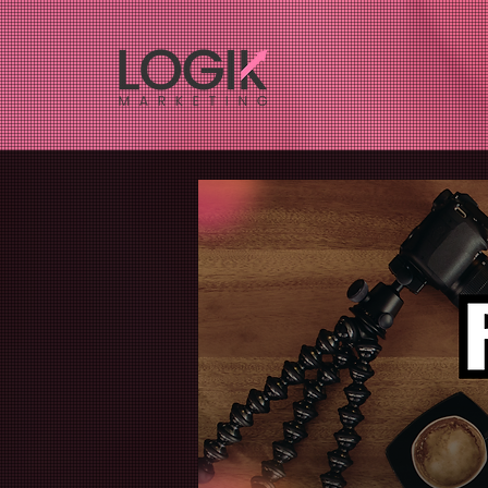
Inicio
Cono