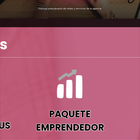
es
PAQUETE
US
​EMPRENDEDOR