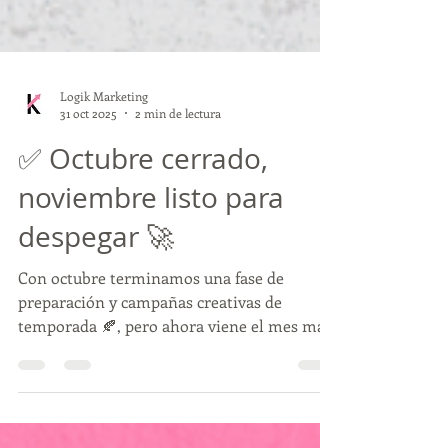
Logik Marketing
31 oct 2025
2 min de lectura
✅ Octubre cerrado,
noviembre listo para
despegar 🚀
Con octubre terminamos una fase de
preparación y campañas creativas de
temporada 🍂, pero ahora viene el mes más
importante para las...