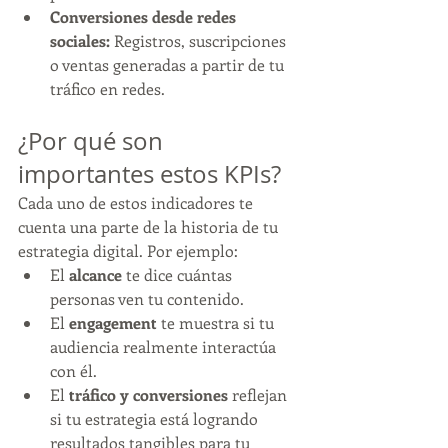
Conversiones desde redes 
sociales:
 Registros, suscripciones 
o ventas generadas a partir de tu 
tráfico en redes.
¿Por qué son 
importantes estos KPIs?
Cada uno de estos indicadores te 
cuenta una parte de la historia de tu 
estrategia digital. Por ejemplo:
El 
alcance
 te dice cuántas 
personas ven tu contenido.
El 
engagement
 te muestra si tu 
audiencia realmente interactúa 
con él.
El 
tráfico y conversiones
 reflejan 
si tu estrategia está logrando 
resultados tangibles para tu 