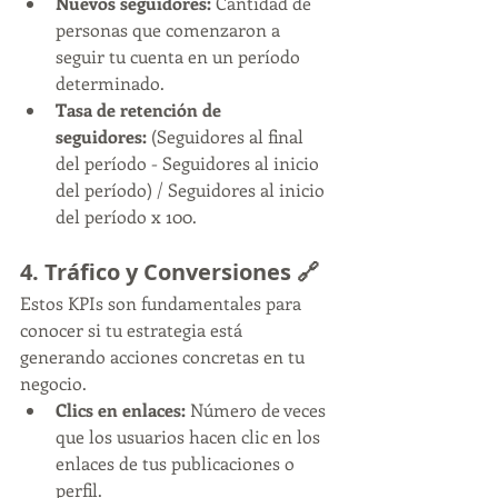
Nuevos seguidores:
 Cantidad de 
personas que comenzaron a 
seguir tu cuenta en un período 
determinado.
Tasa de retención de 
seguidores:
 (Seguidores al final 
del período - Seguidores al inicio 
del período) / Seguidores al inicio 
del período x 100.
4. Tráfico y Conversiones 🔗
Estos KPIs son fundamentales para 
conocer si tu estrategia está 
generando acciones concretas en tu 
negocio.
Clics en enlaces:
 Número de veces 
que los usuarios hacen clic en los 
enlaces de tus publicaciones o 
perfil.