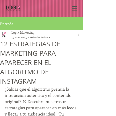
Entrada
Logik Marketing
15 ene 2025
2 min de lectura
12 ESTRATEGIAS DE
MARKETING PARA
APARECER EN EL
ALGORITMO DE
INSTAGRAM
¿Sabías que el algoritmo premia la 
interacción auténtica y el contenido 
original? 🎯 Descubre nuestras 12 
estrategias para aparecer en más feeds 
y llegar a tu audiencia ideal. ¡Tu 